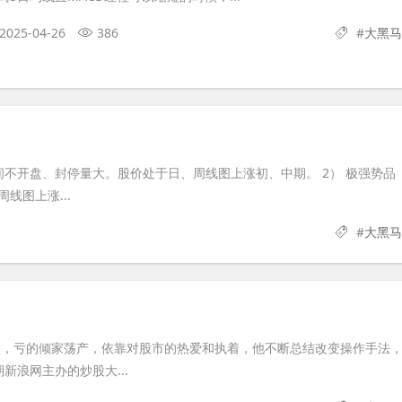
2025-04-26
386
#
大黑马
间不开盘、封停量大。股价处于日、周线图上涨初、中期。 2） 极强势品
线图上涨...
#
大黑马
换股，亏的倾家荡产，依靠对股市的热爱和执着，他不断总结改变操作手法
新浪网主办的炒股大...