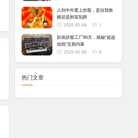
人到中年爱上炒股，是自我救
赎还是财富陷阱
2025-05-09
1
卧底炒股工厂90天，揭秘“超超
短线”交易内幕
2025-05-09
0
热门文章