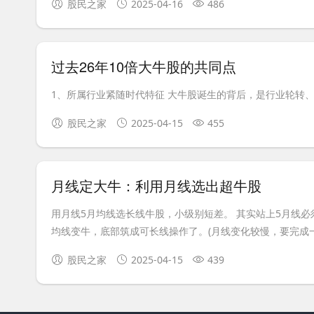
股民之家
2025-04-16
486
过去26年10倍大牛股的共同点
1、所属行业紧随时代特征 大牛股诞生的背后，是行业轮转、产
股民之家
2025-04-15
455
月线定大牛：利用月线选出超牛股
用月线5月均线选长线牛股，小级别短差。 其实站上5月线必
均线变牛，底部筑成可长线操作了。(月线变化较慢，要完成一个
股民之家
2025-04-15
439