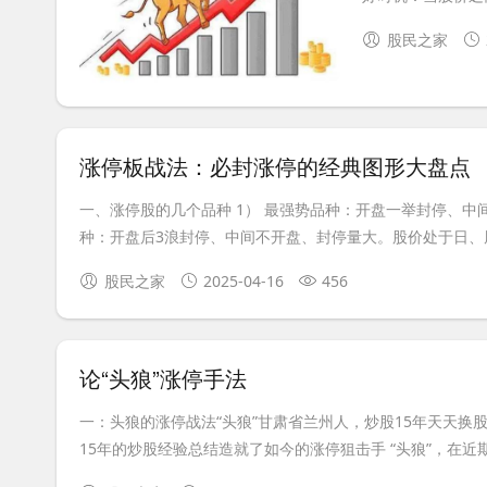
股民之家
涨停板战法：必封涨停的经典图形大盘点
一、涨停股的几个品种 1） 最强势品种：开盘一举封停、中
种：开盘后3浪封停、中间不开盘、封停量大。股价处于日、周
股民之家
2025-04-16
456
论“头狼”涨停手法
一：头狼的涨停战法“头狼”甘肃省兰州人，炒股15年天天
15年的炒股经验总结造就了如今的涨停狙击手 “头狼”，在近期