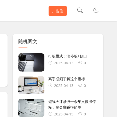
广告位
随机图文
打板模式：涨停板+缺口
2025-04-13
0
高手必须了解这个指标
2025-04-13
0
短线天才炒股十余年只做涨停
板，资金翻番很简单
2025-04-15
0