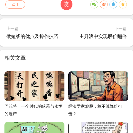
赏
1
上一篇
下一篇
做短线的优点及操作技巧
主升浪中实现股价翻倍
相关文章
巴菲特：一个时代的落幕与永恒
经济学家炒股，算不算降维打
的遗产
击？