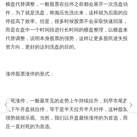
横盘代替调整，一般股票在拉停之前都会展开一次洗盘动
作，为了就是洗盘，将抛压先洗出来，这样就为后面的拉
停提高了效率。但是，很多时候股票不会采取快速回落，
而是在盘中一个时间段进行长时间的横盘整理，以横盘来
代替调整，说明本身股票的强势，这样让更多股民迷失投
资方向，更好的达到洗盘的目的。
涨停股票涨停的形式：
封死涨停，一般最常见的走势上午持续拉升，到早市尾盘
或下午开盘就拉停，等于是半天拉升半天封停，这种股票
强势就很乐观。当然，我们以开盘最快涨停的为首选，而
且一直封死的为首选。