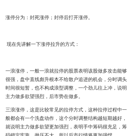
涨停分为：封死涨停；封停后打开涨停。
现在先讲解一下涨停拉升的方式：
一浪涨停，一般一浪就拉停的股票表明该股做多攻击能够
很强，盘中直线彪升根本不给散户追进的机会，分时调头
时间很短暂，也不构成浪型调整，一个劲儿往上冲，说明
主力做多欲望强烈，后市势在做多。
三浪涨停，这是比较常见的拉停方式，这种拉停过程中一
般都会有一个洗盘动作，这个分时调整结构越短期越好，
就说明主力做多欲望更加强烈，表明手中筹码很充足，筹
码锁定牢靠，抛压不大，所以后市行情将更加强悍。